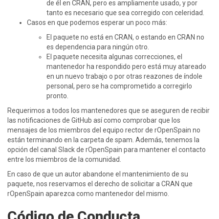
de él en CRAN, pero es ampliamente usado, y por
tanto es necesario que sea corregido con celeridad.
Casos en que podemos esperar un poco más:
El paquete no está en CRAN, o estando en CRAN no
es dependencia para ningún otro.
El paquete necesita algunas correcciones, el
mantenedor ha respondido pero está muy atareado
en un nuevo trabajo o por otras reazones de índole
personal, pero se ha comprometido a corregirlo
pronto.
Requerimos a todos los mantenedores que se aseguren de recibir
las notificaciones de GitHub así como comprobar que los
mensajes de los miembros del equipo rector de rOpenSpain no
están terminando en la carpeta de spam. Además, tenemos la
opción del canal Slack de rOpenSpain para mantener el contacto
entre los miembros de la comunidad.
En caso de que un autor abandone el mantenimiento de su
paquete, nos reservamos el derecho de solicitar a CRAN que
rOpenSpain aparezca como mantenedor del mismo.
Código de Conducta