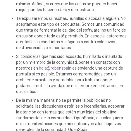
mínimo. Al final, si crees que las cosas se pueden hacer
mejor, puedes hacer un
fork
y demostrarlo.
Te expulsaremos si insultas, humillas o acosas a alguien. No
aceptamos este tipo de conductas. Somos una comunidad
que trata de fomentar la calidad del software, no un foro de
discusión donde todo está permitido. En especial estaremos
atentos a las conductas misóginas o contra colectivos
desfavorecidos o minoritarios.
Si consideras que has sido acosado, humillado o insultado
por un miembro de la comunidad, ponte en contacto con
nosotros en
hola@ropenspain.es
enviando una captura de
pantalla si es posible. Estamos comprometidos con un
ambiente amistoso y agradable para trabajar donde
podamos recibir la ayuda que no siempre encontramos en
otros sitios.
De la misma manera, no se permite la publicidad no
solicitada, las discusiones estériles o incendiarias, acaparar
la atención con temas que estén muy lejos del objetivo
fundamental de la comunidad rOpenSpain, o cualesquiera
otras manifestaciones que no contribuyan a los objetivos
generales de la comunidad rOpenSpain.