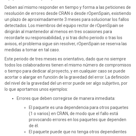
Deben así mismo responder en tiempo y forma a las peticiones de
resolución de errores desde CRAN o desde rOpenSpain, existiendo
un plazo de aproximadamente 3 meses para solucionar los fallos
detectados. Los miembros del equipo rector de rOpenSpain se
dirigirán al mantenedor al menos en tres ocasiones para
recordarle su responsabilidad, y si tras dicho periodo o tras los
avisos, el problema sigue sin resolver, rOpenSpain se reserva las
medidas a tomar en tal caso.
Este periodo de tres meses es orientativo, dado que no siempre
todos los colaboradores tienen el mismo número de compromisos
o tiempo para dedicar al proyecto, y en cualquier caso se puede
acortar o alargar en función de la gravedad del error. La definición
del nivel de la gravedad del un error puede ser algo subjetivo, por
lo que aportamos unos ejemplos:
Errores que deben corregirse de manera inmediata:
El paquete es una dependencia para otros paquetes
(1 o varios) en CRAN, de modo que el fallo está
provocando errores en los paquetes que dependen
de él.
El paquete puede que no tenga otros dependientes